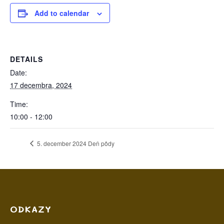
Add to calendar
DETAILS
Date:
17 decembra, 2024
Time:
10:00 - 12:00
5. december 2024 Deň pôdy
ODKAZY