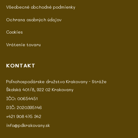
Všeobecné obchodné podmienky
Ochrana osobných údajov
Cookies
Vrátenie tovaru
KONTAKT
Poľnohospodárske družstvo Krakovany - Stráže
Školská 401/8, 922 02 Krakovany
IČO: 00654451
DIČ: 2020395146
+421 908 475 342
info@pdkrakovany.sk