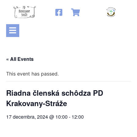
« All Events
This event has passed.
Riadna členská schôdza PD
Krakovany-Stráže
17 decembra, 2024 @ 10:00
-
12:00