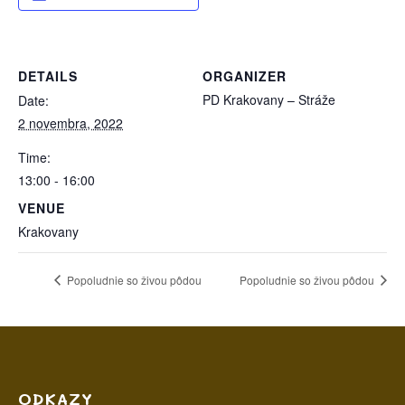
DETAILS
ORGANIZER
PD Krakovany – Stráže
Date:
2 novembra, 2022
Time:
13:00 - 16:00
VENUE
Krakovany
Popoludnie so živou pôdou
Popoludnie so živou pôdou
ODKAZY