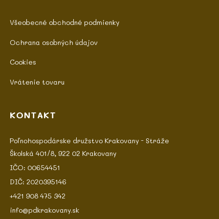
Všeobecné obchodné podmienky
Ochrana osobných údajov
Cookies
Vrátenie tovaru
KONTAKT
Poľnohospodárske družstvo Krakovany - Stráže
Školská 401/8, 922 02 Krakovany
IČO: 00654451
DIČ: 2020395146
+421 908 475 342
info@pdkrakovany.sk