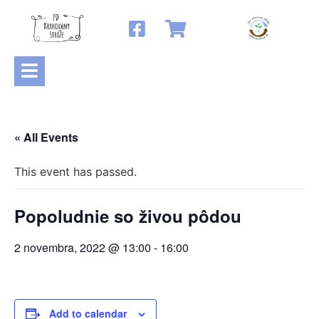
« All Events
This event has passed.
Popoludnie so živou pôdou
2 novembra, 2022 @ 13:00
-
16:00
Add to calendar